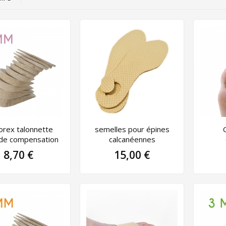
rex talonnette
semelles pour épines
e compensation
calcanéennes
8,70 €
15,00 €