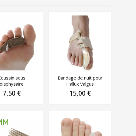
Coussin sous
Bandage de nuit pour
diaphysaire
Hallux Valgus
7,50 €
15,00 €