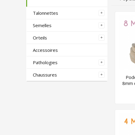
Talonnettes
Semelles
Orteils
Accessoires
Pathologies
Chaussures
Podo
8mm d