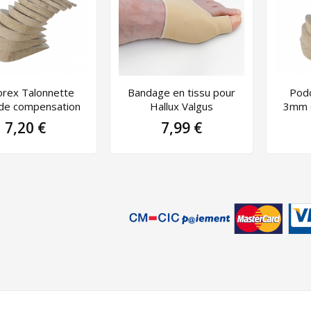
rex Talonnette
Bandage en tissu pour
Podo
e compensation
Hallux Valgus
3mm 
7,20 €
7,99 €