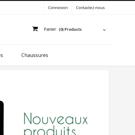
Connexion
Contactez-nous
Panier
(0) Products
es
Chaussures