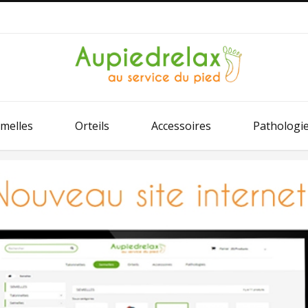
melles
Orteils
Accessoires
Pathologi