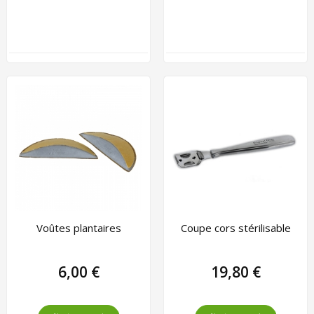
Voûtes plantaires
Coupe cors stérilisable
6,00 €
19,80 €