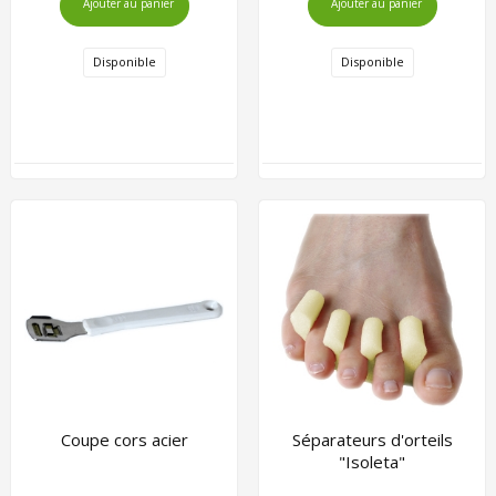
Ajouter au panier
Ajouter au panier
Disponible
Disponible
Coupe cors acier
Séparateurs d'orteils
"Isoleta"