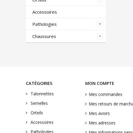
Accessoires
Pathologies
Chaussures
CATÉGORIES
MON COMPTE
Talonnettes
Mes commandes
Semelles
Mes retours de march
Orteils
Mes avoirs
Accessoires
Mes adresses
Pathologies
Mes informations pers