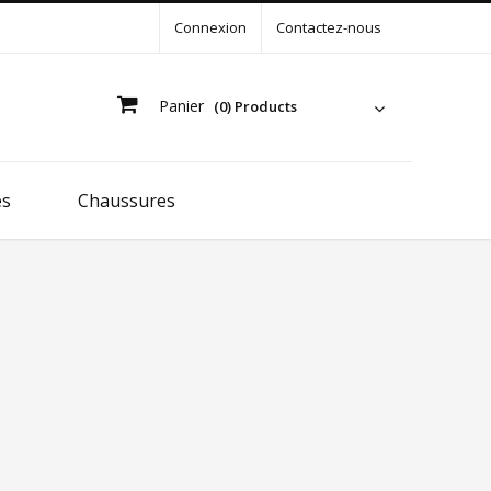
Connexion
Contactez-nous
Panier
(0) Products
es
Chaussures