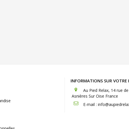
INFORMATIONS SUR VOTRE
Au Pied Relax, 14 rue 
Asnières Sur Oise France
andise
E-mail :
info@aupiedrelax
onnelles