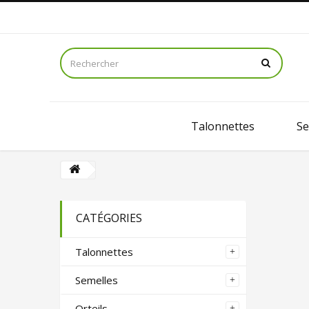
Talonnettes
Se
CATÉGORIES
Talonnettes
Semelles
Orteils