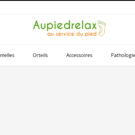
melles
Orteils
Accessoires
Pathologi