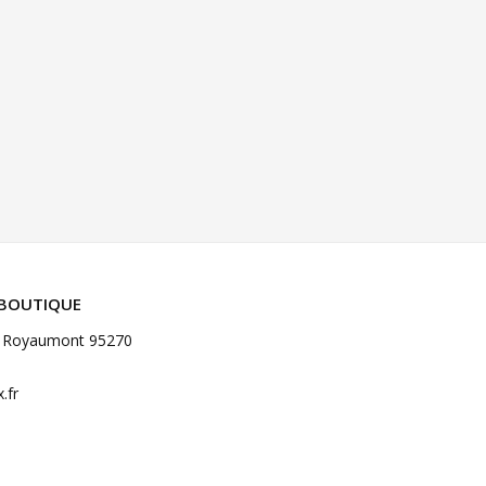
 BOUTIQUE
de Royaumont 95270
.fr