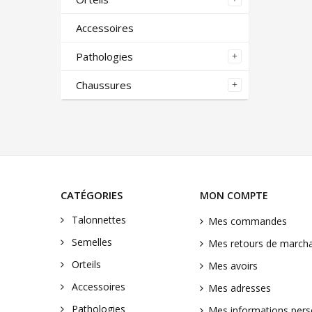
Accessoires
Pathologies
Chaussures
CATÉGORIES
MON COMPTE
Talonnettes
Mes commandes
Semelles
Mes retours de march
Orteils
Mes avoirs
Accessoires
Mes adresses
Pathologies
Mes informations pers