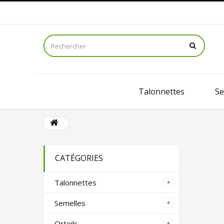
Talonnettes
Se
CATÉGORIES
Talonnettes
Semelles
Orteils