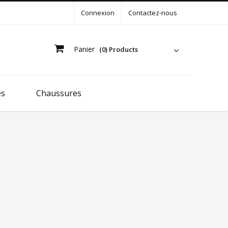
Connexion
Contactez-nous
Panier
(0) Products
es
Chaussures