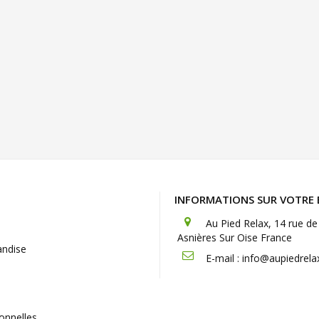
INFORMATIONS SUR VOTRE
Au Pied Relax, 14 rue 
Asnières Sur Oise France
andise
E-mail :
info@aupiedrelax
onnelles