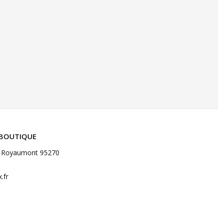
 BOUTIQUE
de Royaumont 95270
.fr