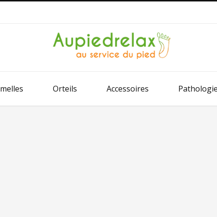
melles
Orteils
Accessoires
Pathologi