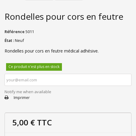
Rondelles pour cors en feutre
Référence
5011
État :
Neuf
Rondelles pour cors en feutre médical adhésive.
Ce produit n'est plus en stock
Notify me when available
Imprimer
5,00 €
TTC