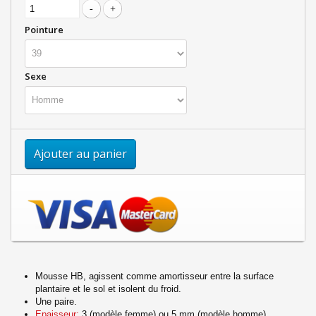
Pointure
Sexe
Ajouter au panier
Mousse HB, agissent comme amortisseur entre la surface
plantaire et le sol et isolent du froid.
Une paire.
Epaisseur:
3 (modèle femme) ou 5 mm (modèle homme).