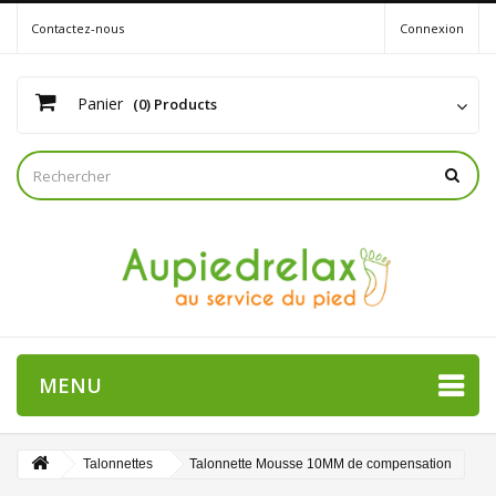
Contactez-nous
Connexion
Panier
(0) Products
MENU
Talonnettes
Talonnette Mousse 10MM de compensation