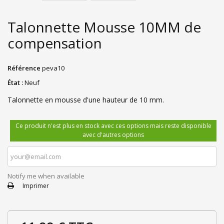
Talonnette Mousse 10MM de
compensation
Référence
peva10
État :
Neuf
Talonnette en mousse d'une hauteur de 10 mm.
Ce produit n'est plus en stock avec ces options mais reste disponible
avec d'autres options
Notify me when available
Imprimer